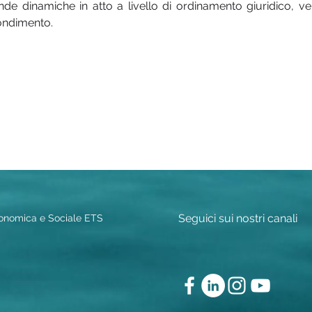
nde dinamiche in atto a livello di ordinamento giuridico, ver
ondimento.
Seguici sui nostri canali
conomica e Sociale ETS