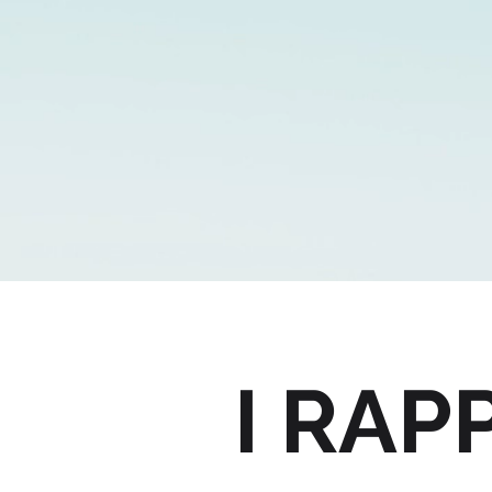
I RAP