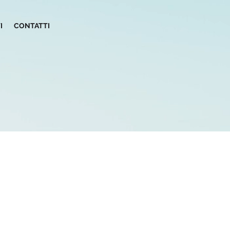
I
CONTATTI