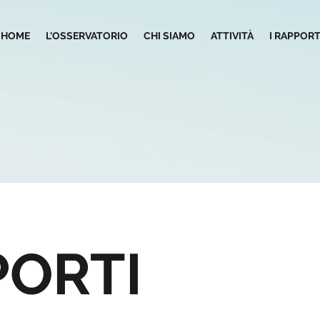
HOME
L'OSSERVATORIO
CHI SIAMO
ATTIVITÀ
I RAPPORT
PORTI