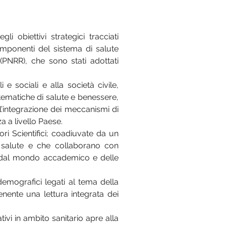
obiettivi strategici tracciati
componenti del sistema di salute
PNRR), che sono stati adottati
i e sociali e alla società civile,
 tematiche di salute e benessere,
l’integrazione dei meccanismi di
 a livello Paese.
ri Scientifici; coadiuvate da un
 salute e che collaborano con
nti dal mondo accademico e delle
, demografici legati al tema della
enente una lettura integrata dei
ivi in ambito sanitario apre alla